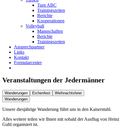
Turn ABC
Trainingszeiten
Berichte
Kooperationen
Volleyball
Mannschaften
Berichte
Trainingszeiten
Ansprechpartner
Links
Kontakt
Formularcenter
Veranstaltungen der Jedermänner
Wanderungen
Eichenfest
Weihnachtsfeier
Wanderungen
Unsere diesjährige Wanderung führt uns in den Kaiserstuhl.
Alles weitere teilen wir Ihnen mit sobald der Ausflug von Heinz
Guhl organisiert ist.