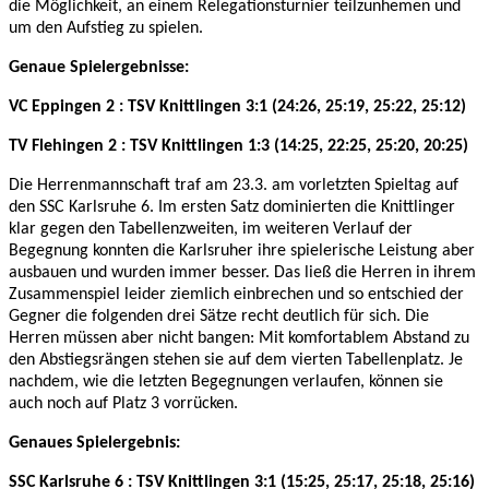
die Möglichkeit, an einem Relegationsturnier teilzunhemen und
um den Aufstieg zu spielen.
Genaue Spielergebnisse:
VC Eppingen 2 : TSV Knittlingen 3:1 (24:26, 25:19, 25:22, 25:12)
TV Flehingen 2 : TSV Knittlingen 1:3 (14:25, 22:25, 25:20, 20:25)
Die Herrenmannschaft traf am 23.3. am vorletzten Spieltag auf
den SSC Karlsruhe 6. Im ersten Satz dominierten die Knittlinger
klar gegen den Tabellenzweiten, im weiteren Verlauf der
Begegnung konnten die Karlsruher ihre spielerische Leistung aber
ausbauen und wurden immer besser. Das ließ die Herren in ihrem
Zusammenspiel leider ziemlich einbrechen und so entschied der
Gegner die folgenden drei Sätze recht deutlich für sich. Die
Herren müssen aber nicht bangen: Mit komfortablem Abstand zu
den Abstiegsrängen stehen sie auf dem vierten Tabellenplatz. Je
nachdem, wie die letzten Begegnungen verlaufen, können sie
auch noch auf Platz 3 vorrücken.
Genaues Spielergebnis:
SSC Karlsruhe 6 : TSV Knittlingen 3:1 (15:25, 25:17, 25:18, 25:16)