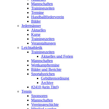
Mannschaften
Trainingszeiten
Termine
Handballförderverein
Bilder
Jedermänner
Aktuelles
Kurse
Trainingszeiten
Veranstaltungen
Leichtathletik
Trainingszeiten
Aktuelles und Ferien
Mannschaften
Wettkampftermine
Bilder und Berichte
Sportabzeichen
Gebührenordnung
Archive
#2410 (kein Titel)
Tennis
Sponsoren
Mannschaften
Vereinsgeschichte
Mitglied werden