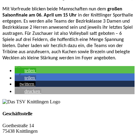
Mit Vorfreude blicken beide Mannschaften nun dem
großen
Saisonfinale am 06. April um 15 Uhr
in der Knittlinger Sporthalle
entgegen. Es werden alle Teams der Bezirksklasse 3 Damen und
Bezirksklasse 2 Herren anwesend sein und jeweils ihr letztes Spiel
austragen. Für Zuschauer ist also Volleyball satt geboten – 6
Spiele auf drei Feldern, die hoffentlich eine Menge Spannung
bieten. Daher laden wir herzlich dazu ein, die Teams von der
Tribüne aus anzufeuern, auch Kuchen sowie Brezeln und belegte
Wecklen als kleine Stärkung werden im Foyer angeboten.
teilen
teilen
twittern
drucken
Geschäftsstelle
Goethestraße 14
75438 Knittlingen