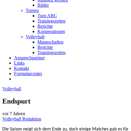
Bilder
Turnen
Turn ABC
Trainingszeiten
Berichte
Kooperationen
Volleyball
Mannschaften
Berichte
Trainingszeiten
Ansprechpartner
Links
Kontakt
Formularcenter
Volleyball
Endspurt
vor 7 Jahren
Volleyball Redaktion
Die Saison neigt sich dem Ende zu, doch einige Matches gab es für