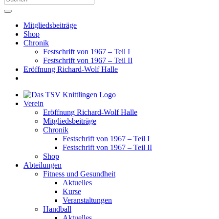
Mitgliedsbeiträge
Shop
Chronik
Festschrift von 1967 – Teil I
Festschrift von 1967 – Teil II
Eröffnung Richard-Wolf Halle
Verein
Eröffnung Richard-Wolf Halle
Mitgliedsbeiträge
Chronik
Festschrift von 1967 – Teil I
Festschrift von 1967 – Teil II
Shop
Abteilungen
Fitness und Gesundheit
Aktuelles
Kurse
Veranstaltungen
Handball
Aktuelles