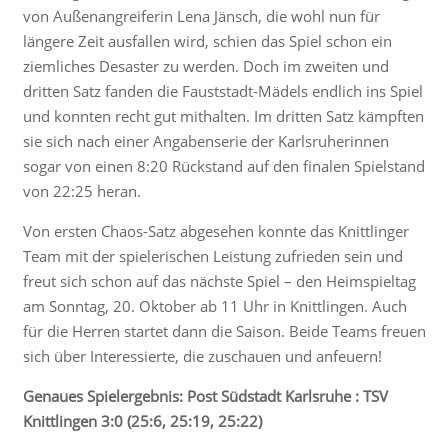
von Außenangreiferin Lena Jänsch, die wohl nun für
längere Zeit ausfallen wird, schien das Spiel schon ein
ziemliches Desaster zu werden. Doch im zweiten und
dritten Satz fanden die Fauststadt-Mädels endlich ins Spiel
und konnten recht gut mithalten. Im dritten Satz kämpften
sie sich nach einer Angabenserie der Karlsruherinnen
sogar von einen 8:20 Rückstand auf den finalen Spielstand
von 22:25 heran.
Von ersten Chaos-Satz abgesehen konnte das Knittlinger
Team mit der spielerischen Leistung zufrieden sein und
freut sich schon auf das nächste Spiel – den Heimspieltag
am Sonntag, 20. Oktober ab 11 Uhr in Knittlingen. Auch
für die Herren startet dann die Saison. Beide Teams freuen
sich über Interessierte, die zuschauen und anfeuern!
Genaues Spielergebnis: Post Südstadt Karlsruhe : TSV
Knittlingen 3:0 (25:6, 25:19, 25:22)