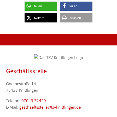
teilen
teilen
twittern
drucken
Geschäftsstelle
Goethestraße 14
75438 Knittlingen
Telefon:
07043 32429
E-Mail:
geschaeftsstelle@tsvknittlingen.de